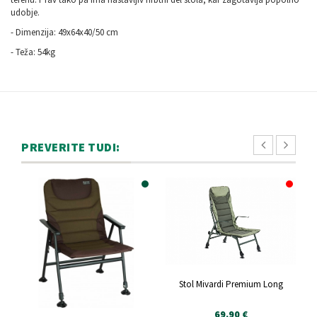
udobje.
- Dimenzija: 49x64x40/50 cm
- Teža: 54kg
PREVERITE TUDI:
Stol Mivardi Premium Long
69,90 €