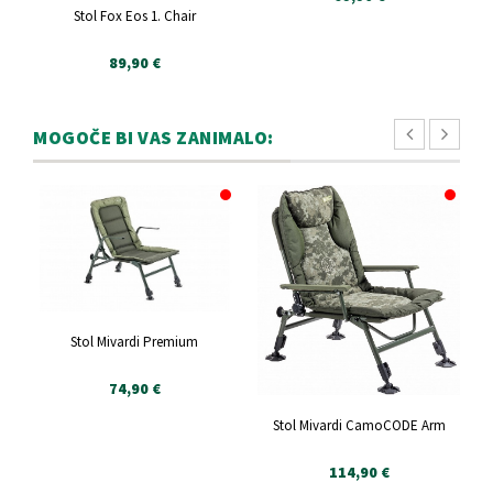
Stol Fox Eos 1. Chair
89,90 €
MOGOČE BI VAS ZANIMALO:
Stol Mivardi Premium
74,90 €
Stol Mivardi CamoCODE Arm
114,90 €