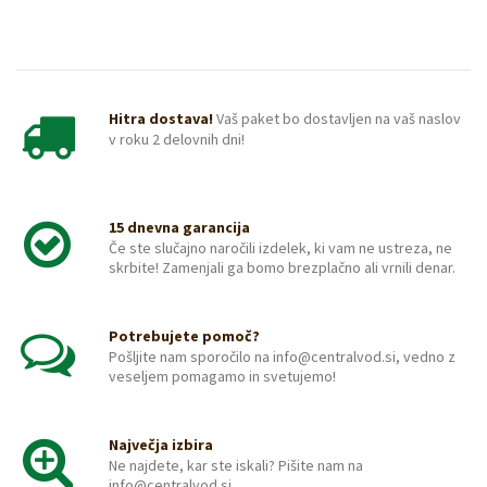
Hitra dostava!
Vaš paket bo dostavljen na vaš naslov
v roku 2 delovnih dni!
15 dnevna garancija
Če ste slučajno naročili izdelek, ki vam ne ustreza, ne
skrbite! Zamenjali ga bomo brezplačno ali vrnili denar.
Potrebujete pomoč?
Pošljite nam sporočilo na info@centralvod.si, vedno z
veseljem pomagamo in svetujemo!
Največja izbira
Ne najdete, kar ste iskali? Pišite nam na
info@centralvod.si.