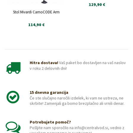
129,90 €
Stol Mivardi CamoCODE Arm
114,90 €
Hitra dostava!
Vaš paket bo dostavljen na vaš naslov
v roku 2 delovnih dni!
15 dnevna garancija
Če ste slučajno naročili izdelek, ki vam ne ustreza, ne
skrbite! Zamenjali ga bomo brezplačno ali vrnili denar.
Potrebujete pomoč?
Pošljite nam sporočilo na info@centralvod.si, vedno z