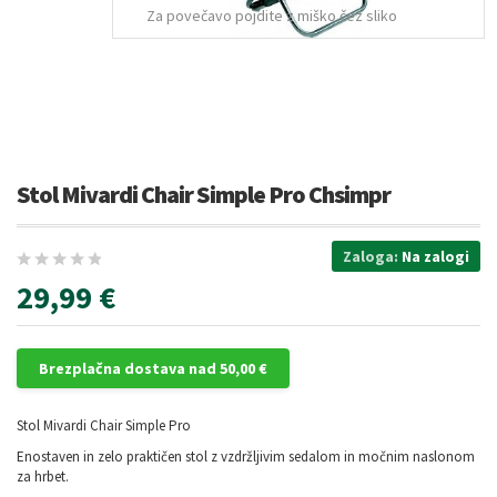
Za povečavo pojdite z miško čez sliko
Stol Mivardi Chair Simple Pro Chsimpr
Zaloga:
Na zalogi
29,99 €
Brezplačna dostava nad 50,00 €
Stol Mivardi Chair Simple Pro
Enostaven in zelo praktičen stol z vzdržljivim sedalom in močnim naslonom
za hrbet.