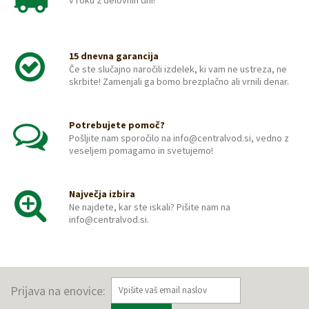
15 dnevna garancija
Če ste slučajno naročili izdelek, ki vam ne ustreza, ne
skrbite! Zamenjali ga bomo brezplačno ali vrnili denar.
Potrebujete pomoč?
Pošljite nam sporočilo na info@centralvod.si, vedno z
veseljem pomagamo in svetujemo!
Največja izbira
Ne najdete, kar ste iskali? Pišite nam na
info@centralvod.si.
Prijava na enovice: