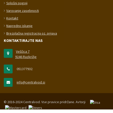
Splošni pogoji
Varovanje zasebnosti
Kontakt
Napredno iskanje
Brezplačna registracija oz. prijava
KONTAKTIRAJTE NAS
Veščica 7
9246 Razkrižje
051377932
info@centralvod.si
© 2016-2024 Centralvod. Vse pravice pridržane.
Avtorji