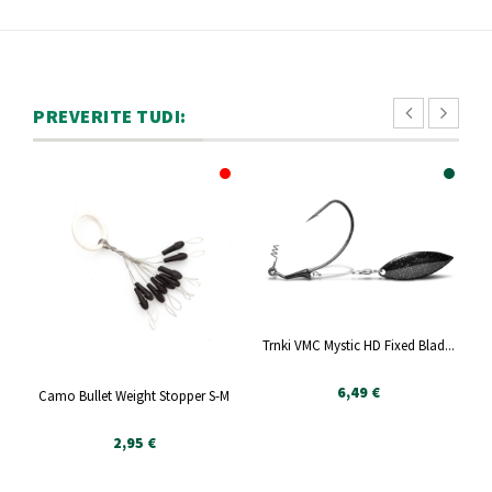
PREVERITE TUDI:
Trnki VMC Mystic HD Fixed Blad...
6,49 €
Camo Bullet Weight Stopper S-M
2,95 €