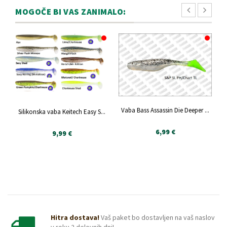
MOGOČE BI VAS ZANIMALO:
Vaba Bass Assassin Die Deeper ...
Silikonska vaba Keitech Easy S...
6,99 €
9,99 €
Hitra dostava!
Vaš paket bo dostavljen na vaš naslov
v roku 2 delovnih dni!