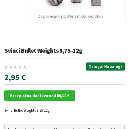
Za povečavo pojdite z miško čez sliko
Svinci Bullet Weights 8,75-12g
Zaloga:
Na zalogi
2,95 €
Brezplačna dostava nad 50,00 €
Svinci Bullet Weights 8,75-12g