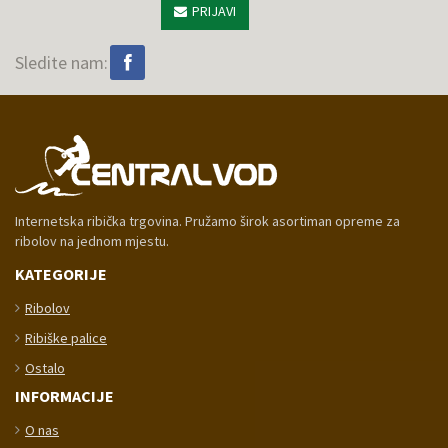
PRIJAVI
Sledite nam:
Internetska ribička trgovina. Pružamo širok asortiman opreme za
ribolov na jednom mjestu.
KATEGORIJE
Ribolov
Ribiške palice
Ostalo
INFORMACIJE
O nas