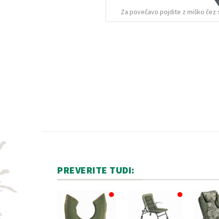
Za povečavo pojdite z miško čez 
PREVERITE TUDI: