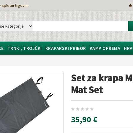
 spletni trgovini.
CE
TRNKI, TROJČKI
KRAPARSKI PRIBOR
KAMP OPREMA
HRA
Set za krapa 
Mat Set
35,90 €