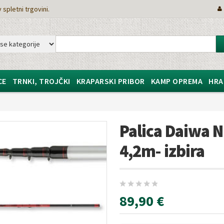
 spletni trgovini.
CE
TRNKI, TROJČKI
KRAPARSKI PRIBOR
KAMP OPREMA
HRA
Palica Daiwa N
4,2m- izbira
89,90 €