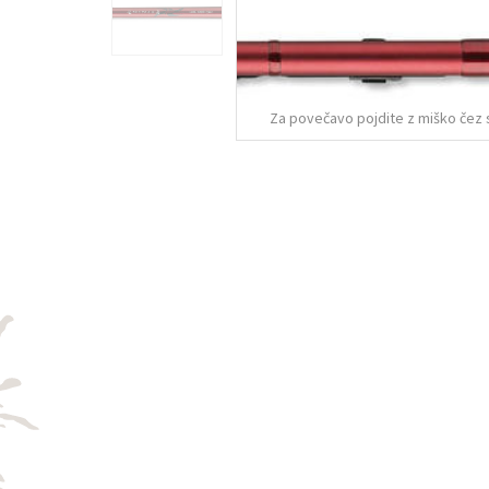
Za povečavo pojdite z miško čez 