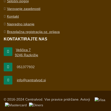
Splošni pogoji
Varovanje zasebnosti
Kontakt
Napredno iskanje
Brezplačna registracija oz. prijava
KONTAKTIRAJTE NAS
Veščica 7
9246 Razkrižje
051377932
info@centralvod.si
© 2016-2024 Centralvod. Vse pravice pridržane.
Avtorji