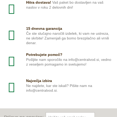
Hitra dostava!
Vaš paket bo dostavljen na vaš
naslov v roku 2 delovnih dni!
15 dnevna garancija
Če ste slučajno naročili izdelek, ki vam ne ustreza,
ne skrbite! Zamenjali ga bomo brezplačno ali vrnili
denar.
Potrebujete pomoč?
Pošljite nam sporočilo na info@centralvod.si, vedno
z veseljem pomagamo in svetujemo!
Največja izbira
Ne najdete, kar ste iskali? Pišite nam na
info@centralvod.si.