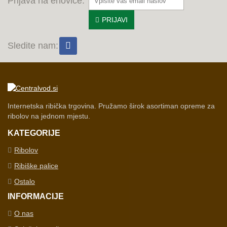
Prijava na enovice:
PRIJAVI
Sledite nam:
Internetska ribička trgovina. Pružamo širok asortiman opreme za
ribolov na jednom mjestu.
KATEGORIJE
Ribolov
Ribiške palice
Ostalo
INFORMACIJE
O nas