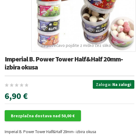
Za povečavo pojdite z miško čez sliko
Imperial B. Power Tower Half&Half 20mm-
izbira okusa
Zaloga:
Na zalogi
6,90 €
Brezplačna dostava nad 50,00 €
Imperial B. Power Tower Half&Half 20mm- izbira okusa