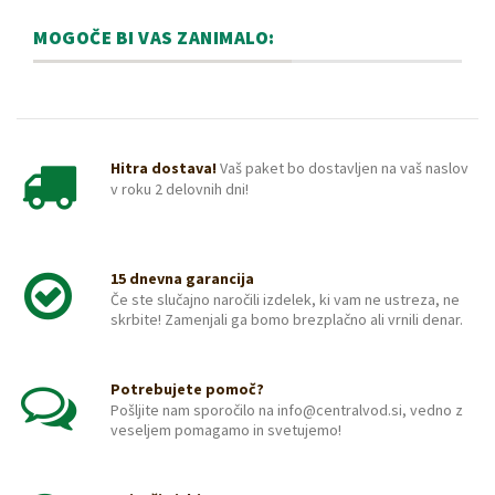
MOGOČE BI VAS ZANIMALO:
Hitra dostava!
Vaš paket bo dostavljen na vaš naslov
v roku 2 delovnih dni!
15 dnevna garancija
Če ste slučajno naročili izdelek, ki vam ne ustreza, ne
skrbite! Zamenjali ga bomo brezplačno ali vrnili denar.
Potrebujete pomoč?
Pošljite nam sporočilo na info@centralvod.si, vedno z
veseljem pomagamo in svetujemo!