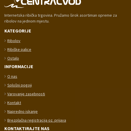
Internetska ribička trgovina. Pružamo širok asortiman opreme za
ribolov na jednom mjestu.
KATEGORIJE
Ribolov
Ribiške palice
Ostalo
INFORMACIJE
O nas
Splošni pogoji
Varovanje zasebnosti
Kontakt
Napredno iskanje
Brezplačna registracija oz. prijava
KONTAKTIRAJTE NAS