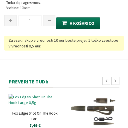
- Trnku daje agresivnost
- Vsebina: 10kom
V KOŠARICO
Za vsak nakup v vrednosti 10 eur boste prejeli 1 točko zvestobe
v vrednosti 0,5 eur.
PREVERITE TUDI:
Fox Edges Shot On The Hook
Lar...
7,49 €