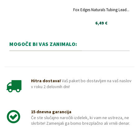
Fox Edges Naturals Tubing Lead...
6,49 €
MOGOČE BI VAS ZANIMALO:
Hitra dostava!
Vaš paket bo dostavljen na vaš naslov
v roku 2 delovnih dni!
15 dnevna garancija
Če ste slučajno naročili izdelek, ki vam ne ustreza, ne
skrbite! Zamenjali ga bomo brezplačno ali vrnili denar.