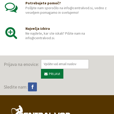
Potrebujete pomoč?
Pošljite nam sporočilo na info@centralvod.si, vedno z
veseljem pomagamo in svetujemo!
Največja izbira
Ne najdete, kar ste iskali? Pišite nam na
info@centralvod.si.
Prijava na enovice:
PRIJAVI
Sledite nam: